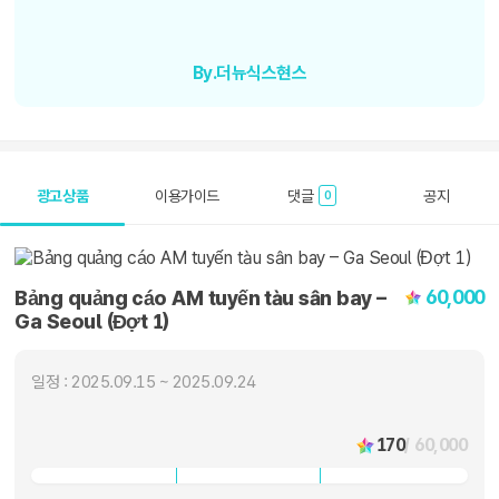
By.더뉴식스현스
광고상품
이용가이드
댓글
공지
0
60,000
Bảng quảng cáo AM tuyến tàu sân bay –
Ga Seoul (Đợt 1)
일정 : 2025.09.15 ~ 2025.09.24
170
/ 60,000