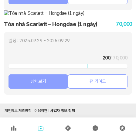
70,000
Tòa nhà Scarlett – Hongdae (1 ngày)
일정 : 2025.09.29 ~ 2025.09.29
200
/ 70,000
상세보기
팬 기여도
개인정보 처리방침
이용약관
사업자 정보·정책