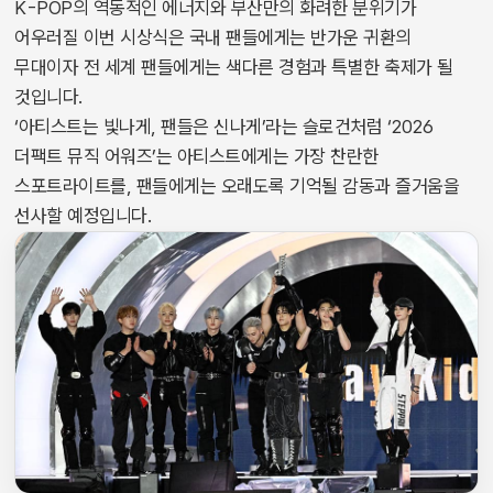
K-POP의 역동적인 에너지와 부산만의 화려한 분위기가
어우러질 이번 시상식은 국내 팬들에게는 반가운 귀환의
무대이자 전 세계 팬들에게는 색다른 경험과 특별한 축제가 될
것입니다.
‘아티스트는 빛나게, 팬들은 신나게’라는 슬로건처럼 ‘2026
더팩트 뮤직 어워즈’는 아티스트에게는 가장 찬란한
스포트라이트를, 팬들에게는 오래도록 기억될 감동과 즐거움을
선사할 예정입니다.