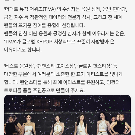
‘더팩트 뮤직 어워즈(TMA)’의 수상자는 음원 성적, 음반 판매량,
공연 지수 등 객관적인 데이터와 전문가 심사, 그리고 전 세계
팬들의 뜨거운 참여를 종합해 선정됩니다.
팬들의 진심 어린 응원과 공정한 심사가 함께 어우러지는 점은,
‘TMA’가 글로벌 K-POP 시상식으로 꾸준히 사랑받아 온
이유이기도 합니다.
‘베스트 음원상’, ‘팬앤스타 초이스상’, ‘글로벌 핫스타상’ 등
다양한 부문에서 여러분의 소중한 한 표가 아티스트를 빛나게
합니다. 팬앤스타를 통해 최애 아티스트를 응원하고, 영광의
트로피를 품을 주인공으로 만들어 주세요.